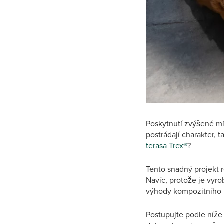
Poskytnutí zvýšené mí
postrádají charakter, 
terasa Trex®
?
Tento snadný projekt r
Navíc, protože je vyro
výhody kompozitního 
Postupujte podle níže