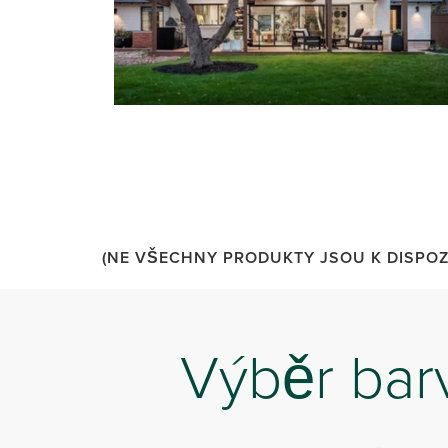
(NE VŠECHNY PRODUKTY JSOU K DISPOZI
Výběr bar