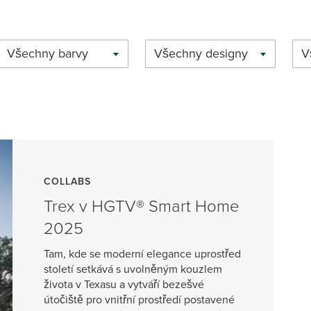
Všechny barvy
Všechny designy
V
COLLABS
Trex v HGTV® Smart Home
2025
Tam, kde se moderní elegance uprostřed
století setkává s uvolněným kouzlem
života v Texasu a vytváří bezešvé
útočiště pro vnitřní prostředí postavené