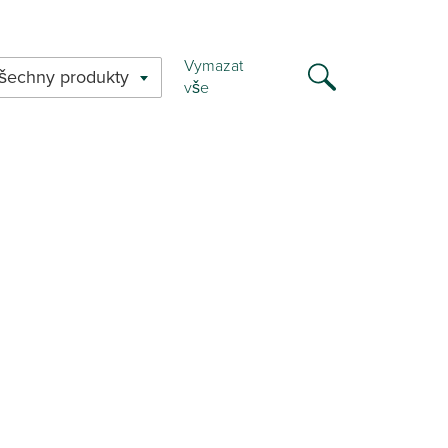
Vymazat
šechny produkty
vše