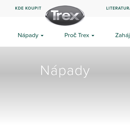
KDE KOUPIT
LITERATUR
Nápady
Proč Trex
Zaháj
Nápady