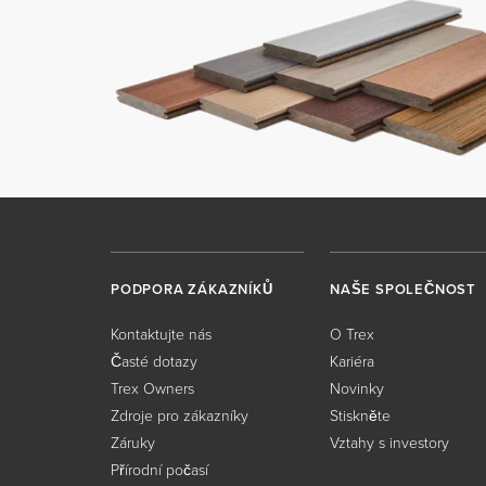
PODPORA ZÁKAZNÍKŮ
NAŠE SPOLEČNOST
Kontaktujte nás
O Trex
Časté dotazy
Kariéra
Trex Owners
Novinky
Zdroje pro zákazníky
Stiskněte
Záruky
Vztahy s investory
Přírodní počasí