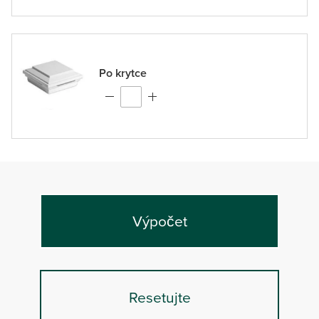
Po krytce
Výpočet
Resetujte