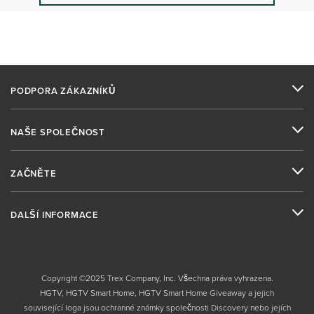
PODPORA ZÁKAZNÍKŮ
NAŠE SPOLEČNOST
ZAČNĚTE
DALŠÍ INFORMACE
Copyright ©2025 Trex Company, Inc. Všechna práva vyhrazena.
HGTV, HGTV Smart Home, HGTV Smart Home Giveaway a jejich
související loga jsou ochranné známky společnosti Discovery nebo jejích