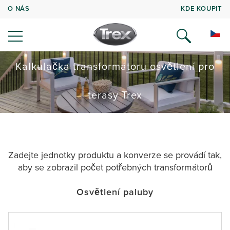
O NÁS
KDE KOUPIT
Kalkulačka transformátoru osvětlení pro
terasy Trex
Zadejte jednotky produktu a konverze se provádí tak,
aby se zobrazil počet potřebných transformátorů
Osvětlení paluby