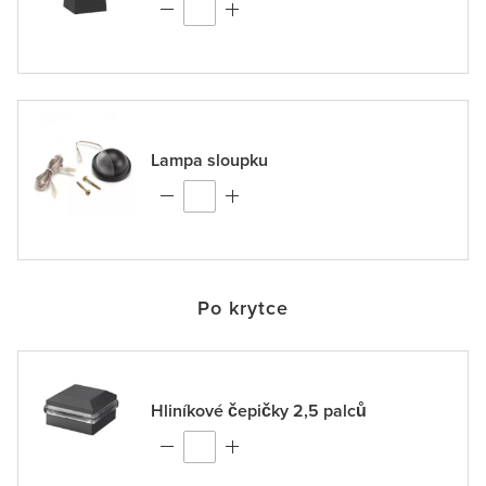
Lampa sloupku
Po krytce
Hliníkové čepičky 2,5 palců