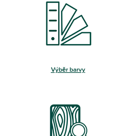
Výběr barvy