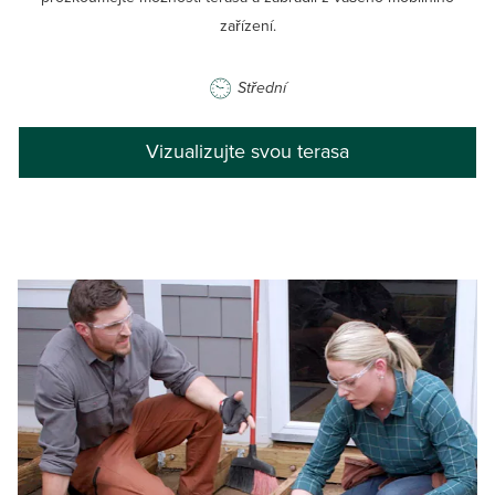
zařízení.
Střední
Vizualizujte svou terasa