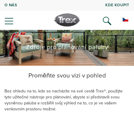
O NÁS
KDE KOUPIT
Zdroje pro plánování paluby
Proměňte svou vizi v pohled
Bez ohledu na to, kde se nacházíte na své cestě Trex®, použijte
tyto užitečné nástroje pro plánování, abyste si představili svou
vysněnou paluba a rozšířili svůj výhled na to, co je ve vašem
venkovním prostoru možné.