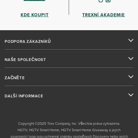
KDE KOUPIT
TREXNÍ AKADEMIE
PODPORA ZÁKAZNÍKŮ
NAŠE SPOLEČNOST
ZAČNĚTE
DALŠÍ INFORMACE
Copyright ©2025 Trex Company, Inc. Všechna práva vyhrazena.
HGTV, HGTV Smart Home, HGTV Smart Home Giveaway a jejich
související loga jsou ochranné známky společnosti Discovery nebo jejích