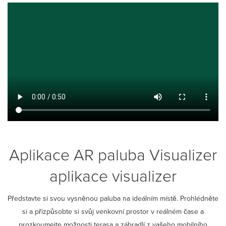
Aplikace AR paluba Visualizer
aplikace visualizer
Představte si svou vysněnou paluba na ideálním místě. Prohlédněte
si a přizpůsobte si svůj venkovní prostor v reálném čase a
prozkoumejte možnosti terasa a zábradlí z vašeho mobilního