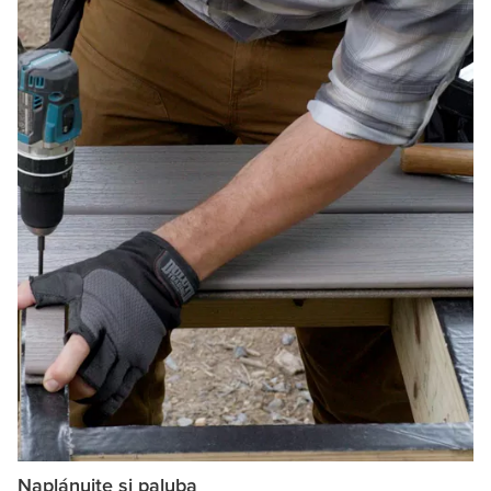
Naplánujte si paluba