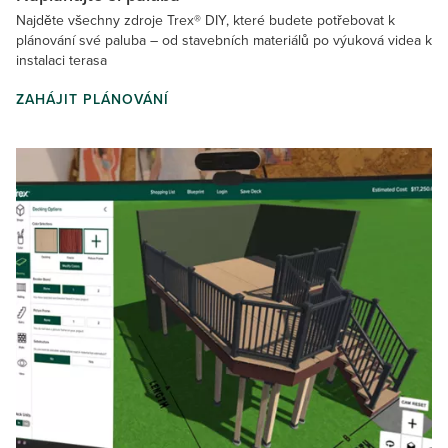
Najděte všechny zdroje Trex® DIY, které budete potřebovat k
plánování své paluba – od stavebních materiálů po výuková videa k
instalaci terasa
ZAHÁJIT PLÁNOVÁNÍ