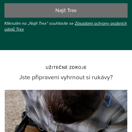
Najít Trex
Kliknutím na „Najít Trex“ souhlasíte se
Zásadami ochrany osobních
údajů Trex
UŽITEČNÉ ZDROJE
Jste připraveni vyhrnout si rukávy?