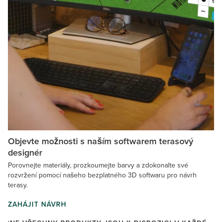
Objevte možnosti s naším softwarem terasový
designér
Porovnejte materiály, prozkoumejte barvy a zdokonalte své
rozvržení pomocí našeho bezplatného 3D softwaru pro návrh
terasy.
ZAHÁJIT NÁVRH