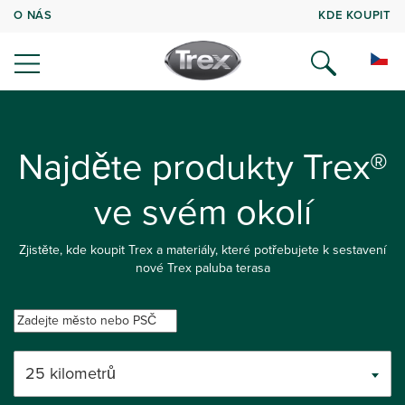
O NÁS
KDE KOUPIT
Najděte produkty Trex®
ve svém okolí
Zjistěte, kde koupit Trex a materiály, které potřebujete k sestavení
nové Trex paluba terasa
25 kilometrů