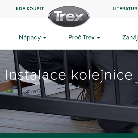
KDE KOUPIT
LITERATUR
Nápady
Proč Trex
Zaháj
Instalace kolejnice