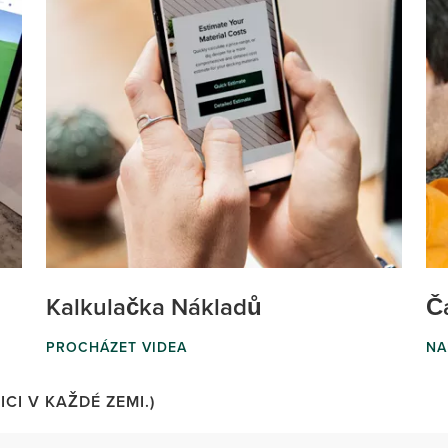
Kalkulačka Nákladů
Č
PROCHÁZET VIDEA
NA
CI V KAŽDÉ ZEMI.)