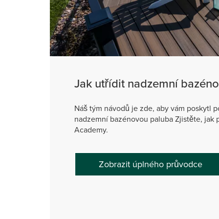
Jak utřídit nadzemní bazén
Náš tým návodů je zde, aby vám poskytl pok
nadzemní bazénovou paluba Zjistěte, jak 
Academy.
Zobrazit úplného průvodce