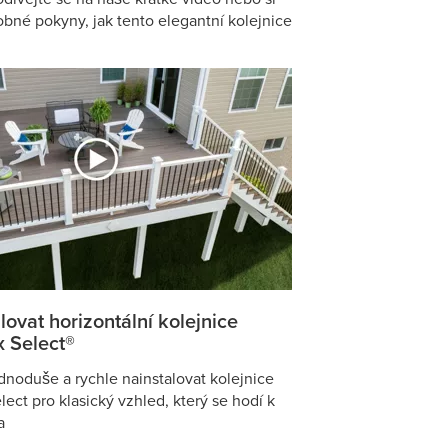
bné pokyny, jak tento elegantní kolejnice
lovat horizontální kolejnice
x Select®
jednoduše a rychle nainstalovat kolejnice
lect pro klasický vzhled, který se hodí k
a