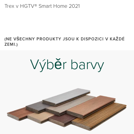
Trex v HGTV® Smart Home 2021
(NE VŠECHNY PRODUKTY JSOU K DISPOZICI V KAŽDÉ
ZEMI.)
Výběr barvy