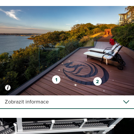
1
2
Zobrazit informace