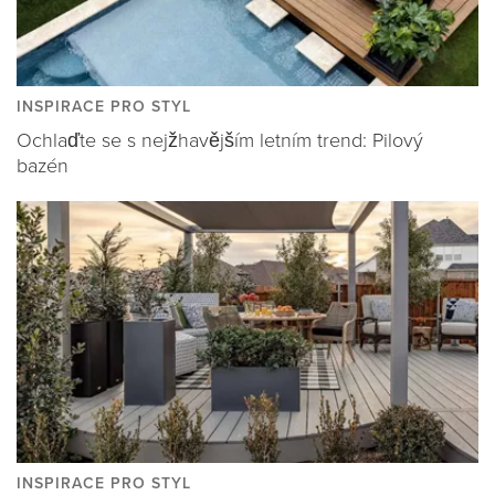
INSPIRACE PRO STYL
Ochlaďte se s nejžhavějším letním trend: Pilový
bazén
INSPIRACE PRO STYL