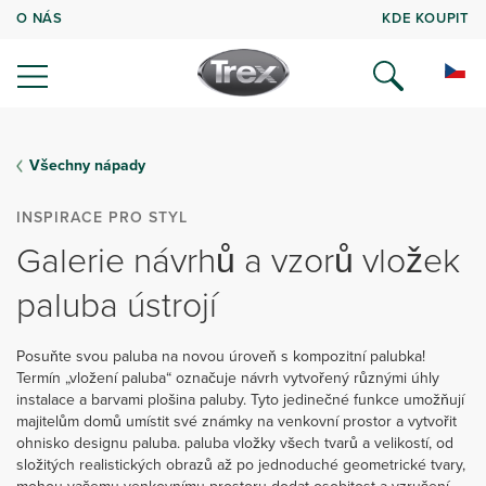
O NÁS
KDE KOUPIT
Všechny nápady
INSPIRACE PRO STYL
Galerie návrhů a vzorů vložek
paluba ústrojí
Posuňte svou paluba na novou úroveň s kompozitní palubka!
Termín „vložení paluba“ označuje návrh vytvořený různými úhly
instalace a barvami plošina paluby. Tyto jedinečné funkce umožňují
majitelům domů umístit své známky na venkovní prostor a vytvořit
ohnisko designu paluba. paluba vložky všech tvarů a velikostí, od
složitých realistických obrazů až po jednoduché geometrické tvary,