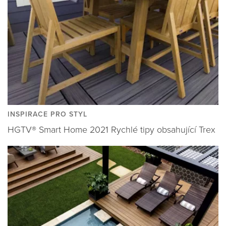
INSPIRACE PRO STYL
HGTV® Smart Home 2021 Rychlé tipy obsahující Trex