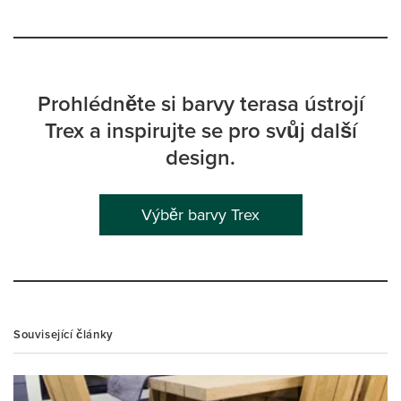
Prohlédněte si barvy terasa ústrojí
Trex a inspirujte se pro svůj další
design.
Výběr barvy Trex
Související články