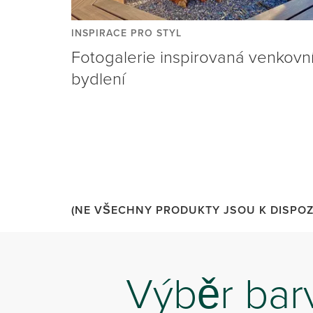
INSPIRACE PRO STYL
Fotogalerie inspirovaná venkovn
bydlení
(NE VŠECHNY PRODUKTY JSOU K DISPOZI
Výběr bar