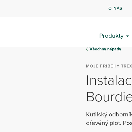
O NÁS
Produkty
Všechny nápady
MOJE PŘÍBĚHY TRE
Instala
Bourdi
Kutilský odborník
dřevěný plot. Pos