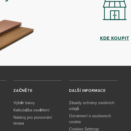
KDE KOUPIT
ZAČNĚTE
DALŠÍ INFORMACE
Výběr barvy
Zásady ochrany osobních
údajů
Kalkulačka osvětlení
Oznámení o souborech
Nástroj pro porovnání
cookie
terasa
Cookies Settings