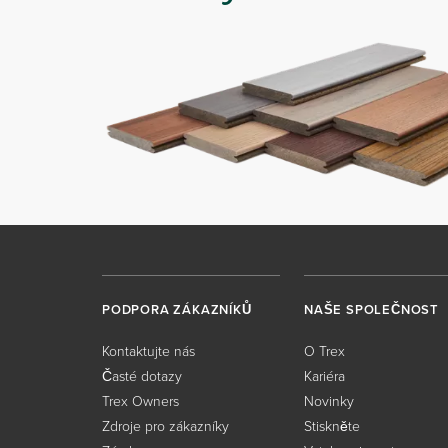
PODPORA ZÁKAZNÍKŮ
NAŠE SPOLEČNOST
Kontaktujte nás
O Trex
Časté dotazy
Kariéra
Trex Owners
Novinky
Zdroje pro zákazníky
Stiskněte