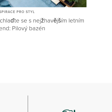
SPIRACE PRO STYL
chlaďte se s nejžhavějším letním
rend: Pilový bazén