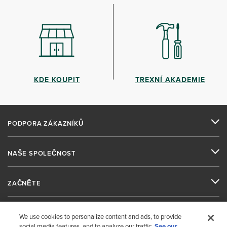
KDE KOUPIT
TREXNÍ AKADEMIE
PODPORA ZÁKAZNÍKŮ
NAŠE SPOLEČNOST
ZAČNĚTE
DALŠÍ INFORMACE
We use cookies to personalize content and ads, to provide
social media features, and to analyze our traffic.
See our