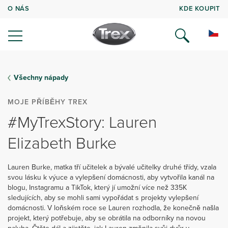
O NÁS
KDE KOUPIT
Všechny nápady
MOJE PŘÍBĚHY TREX
#MyTrexStory: Lauren
Elizabeth Burke
Lauren Burke, matka tří učitelek a bývalé učitelky druhé třídy, vzala
svou lásku k výuce a vylepšení domácnosti, aby vytvořila kanál na
blogu, Instagramu a TikTok, který jí umožní více než 335K
sledujících, aby se mohli sami vypořádat s projekty vylepšení
domácnosti. V loňském roce se Lauren rozhodla, že konečně našla
projekt, který potřebuje, aby se obrátila na odborníky na novou