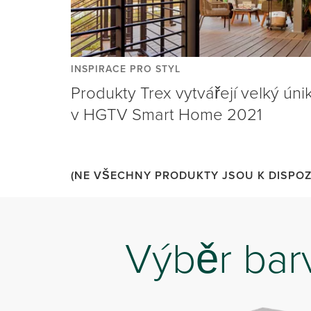
INSPIRACE PRO STYL
Produkty Trex vytvářejí velký úni
v HGTV Smart Home 2021
(NE VŠECHNY PRODUKTY JSOU K DISPOZI
Výběr bar