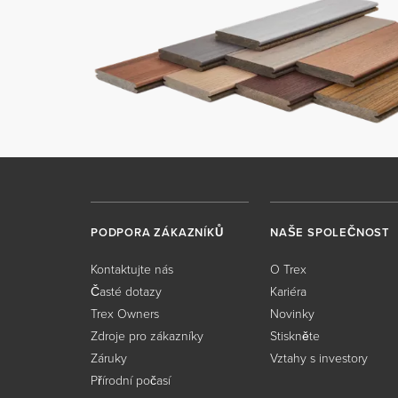
PODPORA ZÁKAZNÍKŮ
NAŠE SPOLEČNOST
Kontaktujte nás
O Trex
Časté dotazy
Kariéra
Trex Owners
Novinky
Zdroje pro zákazníky
Stiskněte
Záruky
Vztahy s investory
Přírodní počasí