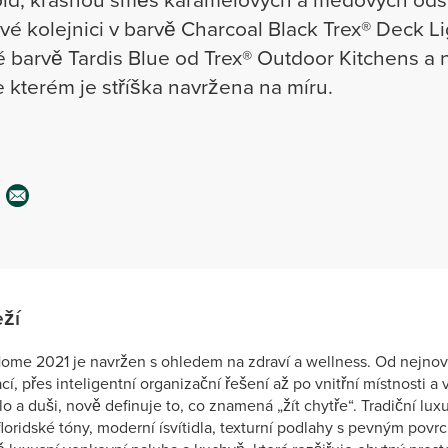
vé kolejnici v barvě Charcoal Black Trex® Deck Li
 barvě Tardis Blue od Trex® Outdoor Kitchens a
e kterém je stříška navržena na míru.
eží
me 2021 je navržen s ohledem na zdraví a wellness. Od nejnov
í, přes inteligentní organizační řešení až po vnitřní místnosti a
lo a duši, nově definuje to, co znamená „žít chytře“. Tradiční lu
 floridské tóny, moderní ísvítidla, texturní podlahy s pevným povr