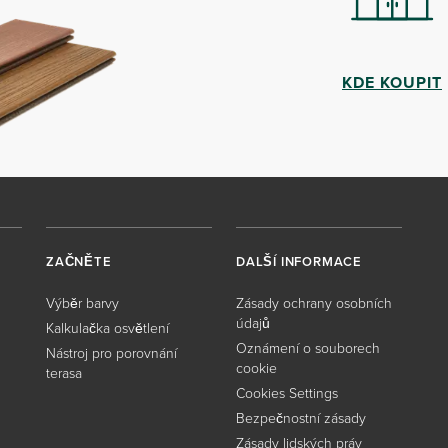
KDE KOUPIT
ZAČNĚTE
DALŠÍ INFORMACE
Výběr barvy
Zásady ochrany osobních
údajů
Kalkulačka osvětlení
Oznámení o souborech
Nástroj pro porovnání
cookie
terasa
Cookies Settings
Bezpečnostní zásady
Zásady lidských práv