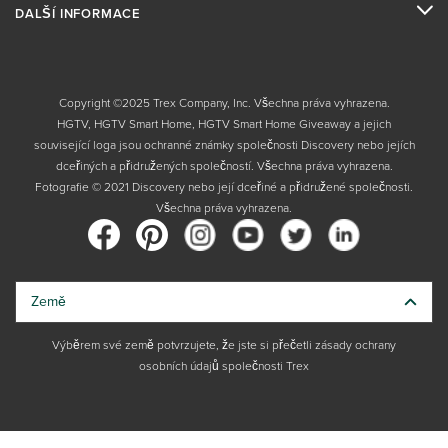
DALŠÍ INFORMACE
Copyright ©2025 Trex Company, Inc. Všechna práva vyhrazena.
HGTV, HGTV Smart Home, HGTV Smart Home Giveaway a jejich
související loga jsou ochranné známky společnosti Discovery nebo jejích
dceřiných a přidružených společností. Všechna práva vyhrazena.
Fotografie © 2021 Discovery nebo její dceřiné a přidružené společnosti.
Všechna práva vyhrazena.
Země
Výběrem své země potvrzujete, že jste si přečetli zásady ochrany
osobních údajů společnosti Trex