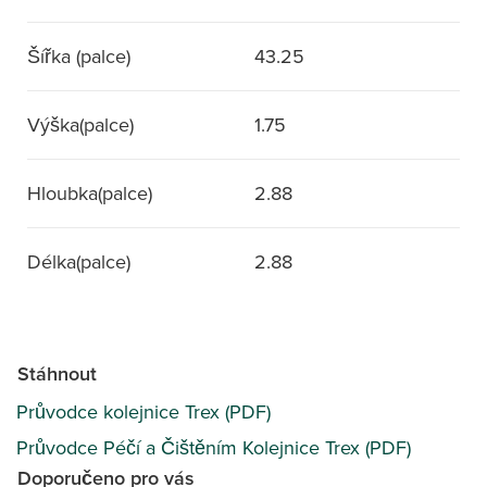
Šířka (palce)
43.25
Výška(palce)
1.75
Hloubka(palce)
2.88
Délka(palce)
2.88
Stáhnout
Průvodce kolejnice Trex (PDF)
Průvodce Péčí a Čištěním Kolejnice Trex (PDF)
Doporučeno pro vás