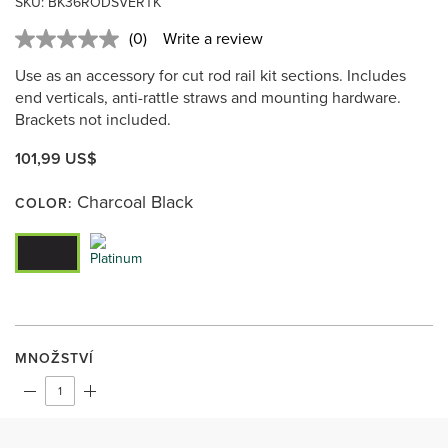
SKU:
BK36RODSVERTK
(0)
Write a review
No
rating
Use as an accessory for cut rod rail kit sections. Includes
value.
Same
end verticals, anti-rattle straws and mounting hardware.
page
Brackets not included.
link.
101,99 US$
Charcoal Black
COLOR:
MNOŽSTVÍ