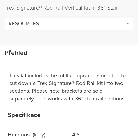
Trex Signature® Rod Rail Vertical Kit in 36" Stair
RESOURCES
Přehled
This kit includes the infill components needed to
cut down a Trex Signature® Rod Rail kit into two
sections. Please note brackets are sold
separately. This works with 36" stair rail sections.
Specifikace
Hmotnost (libry)
4.6