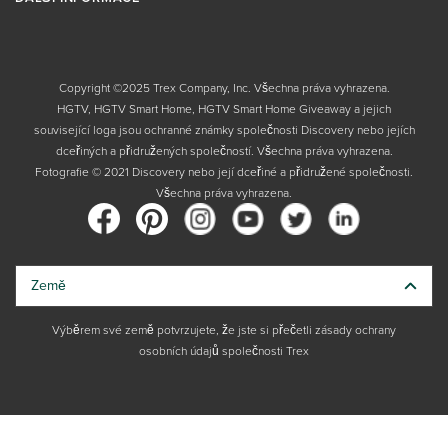
Copyright ©2025 Trex Company, Inc. Všechna práva vyhrazena.
HGTV, HGTV Smart Home, HGTV Smart Home Giveaway a jejich
související loga jsou ochranné známky společnosti Discovery nebo jejích
dceřiných a přidružených společností. Všechna práva vyhrazena.
Fotografie © 2021 Discovery nebo její dceřiné a přidružené společnosti.
Všechna práva vyhrazena.
Země
Výběrem své země potvrzujete, že jste si přečetli zásady ochrany
osobních údajů společnosti Trex