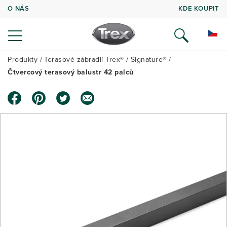
O NÁS
KDE KOUPIT
Produkty
Terasové zábradlí Trex®
Signature®
Čtvercový terasový balustr 42 palců