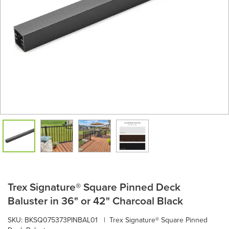
Trex Signature® Square Pinned Deck
Baluster in 36" or 42" Charcoal Black
SKU:
BKSQ075373PINBAL01
|
Trex Signature® Square Pinned