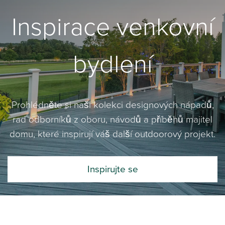
Inspirace venkovní
bydlení
Prohlédněte si naši kolekci designových nápadů,
rad odborníků z oboru, návodů a příběhů majitel
domu, které inspirují váš další outdoorový projekt.
Inspirujte se