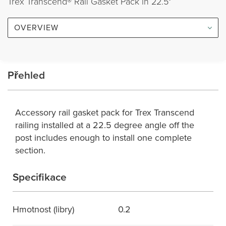
Trex Transcend® Rail Gasket Pack in 22.5°
OVERVIEW
Přehled
Accessory rail gasket pack for Trex Transcend
railing installed at a 22.5 degree angle off the
post includes enough to install one complete
section.
Specifikace
Hmotnost (libry)
0.2