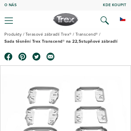
O NÁS
KDE KOUPIT
Produkty
Terasové zábradlí Trex®
Transcend®
Sada těsnění Trex Transcend® na 22,5stupňové zábradlí