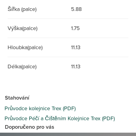
Šířka (palce)
5.88
Výška(palce)
1.75
Hloubka(palce)
11.13
Délka(palce)
11.13
Stahování
Průvodce kolejnice Trex (PDF)
Průvodce Péčí a Čištěním Kolejnice Trex (PDF)
Doporučeno pro vás